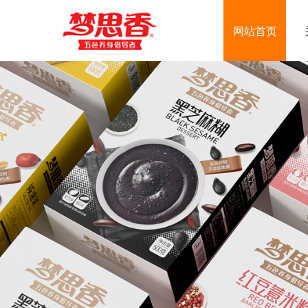
网站首页
进一步了解
进一步了解
进一步了解
进一步了解



