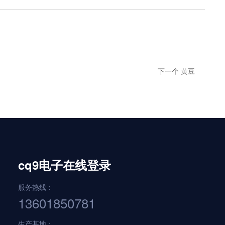
下一个
黄豆
cq9电子在线登录
服务热线：
13601850781
生产基地：