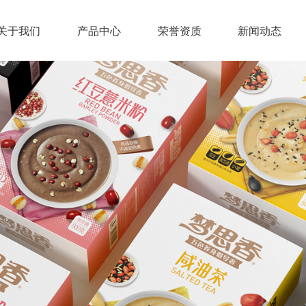
关于我们
产品中心
荣誉资质
新闻动态
优选杂粮
公司简介
公司新闻
职位发布
美味胡辣汤
企业文化
五谷代餐
行业动态