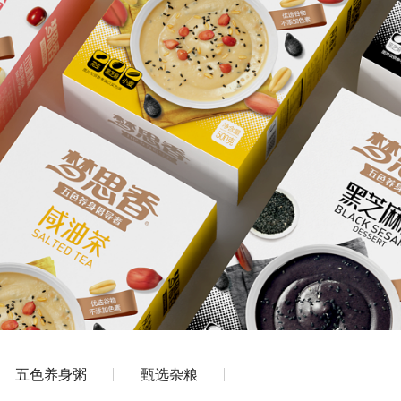
五色养身粥
甄选杂粮